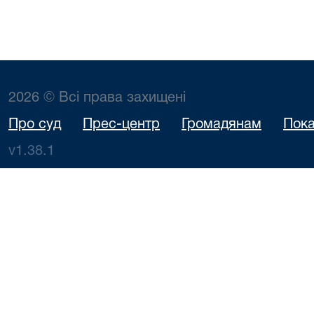
2026 © Всі права захищені
Про суд
Прес-центр
Громадянам
Пока
v1.38.1