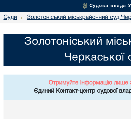
Судова влада 
Суди
Золотоніський міськрайонний суд Чер
•
Золотоніський місь
Черкаської 
Отримуйте інформацію лише 
Єдиний Контакт-центр судової влад